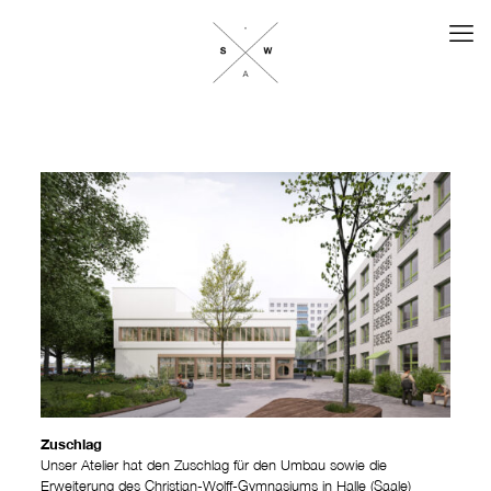
Zuschlag
Unser Atelier hat den Zuschlag für den Umbau sowie die
Erweiterung des Christian-Wolff-Gymnasiums in Halle (Saale)