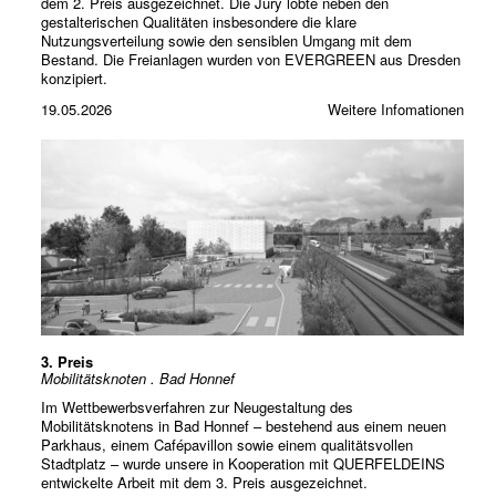
dem 2. Preis ausgezeichnet. Die Jury lobte neben den
gestalterischen Qualitäten insbesondere die klare
Nutzungsverteilung sowie den sensiblen Umgang mit dem
Bestand. Die Freianlagen wurden von EVERGREEN aus Dresden
konzipiert.
19.05.2026
Weitere Infomationen
3. Preis
Mobilitätsknoten . Bad Honnef
Im Wettbewerbsverfahren zur Neugestaltung des
Mobilitätsknotens in Bad Honnef – bestehend aus einem neuen
Parkhaus, einem Cafépavillon sowie einem qualitätsvollen
Stadtplatz – wurde unsere in Kooperation mit QUERFELDEINS
entwickelte Arbeit mit dem 3. Preis ausgezeichnet.