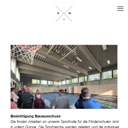
Besichtigung Bauausschuss
Die finalen Arbeiten an unserer Sporthalle für die Förderschulen sind
in vollem Gange. Die Sportgeräte werden geliefert und die individuell