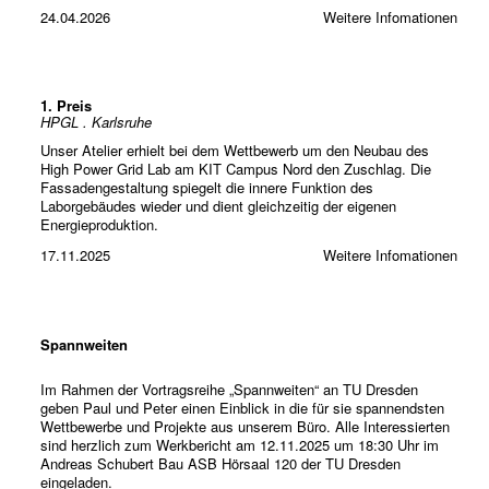
24.04.2026
Weitere Infomationen
1. Preis
HPGL . Karlsruhe
Unser Atelier erhielt bei dem Wettbewerb um den Neubau des
High Power Grid Lab am KIT Campus Nord den Zuschlag. Die
Fassadengestaltung spiegelt die innere Funktion des
Laborgebäudes wieder und dient gleichzeitig der eigenen
Energieproduktion.
17.11.2025
Weitere Infomationen
Spannweiten
Im Rahmen der Vortragsreihe „Spannweiten“ an TU Dresden
geben Paul und Peter einen Einblick in die für sie spannendsten
Wettbewerbe und Projekte aus unserem Büro. Alle Interessierten
sind herzlich zum Werkbericht am 12.11.2025 um 18:30 Uhr im
Andreas Schubert Bau ASB Hörsaal 120 der TU Dresden
eingeladen.