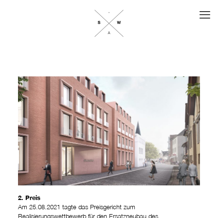
2. Preis
Am 25.08.2021 tagte das Preisgericht zum
Realisierungswettbewerb für den Ersatzneubau des