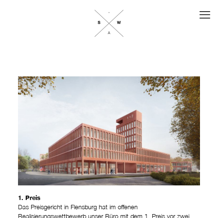
1. Preis
Das Preisgericht in Flensburg hat im offenen
Realisierungswettbewerb unser Büro mit dem 1. Preis vor zwei